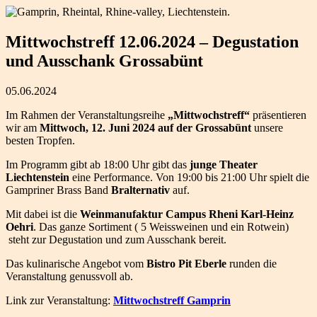
Mittwochstreff 12.06.2024 – Degustation
und Ausschank Grossabünt
05.06.2024
Im Rahmen der Veranstaltungsreihe
„Mittwochstreff“
präsentieren
wir am
Mittwoch, 12. Juni 2024 auf der Grossabünt
unsere
besten Tropfen.
Im Programm gibt ab 18:00 Uhr gibt das
junge Theater
Liechtenstein
eine Performance. Von 19:00 bis 21:00 Uhr spielt die
Gampriner Brass Band
Bralternativ
auf.
Mit dabei ist die
Weinmanufaktur Campus Rheni Karl-Heinz
Oehri
. Das ganze Sortiment ( 5 Weissweinen und ein Rotwein)
steht zur Degustation und zum Ausschank bereit.
Das kulinarische Angebot vom
Bistro Pit Eberle
runden die
Veranstaltung genussvoll ab.
Link zur Veranstaltung:
Mittwochstreff Gamprin