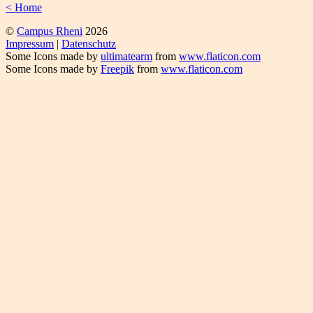
< Home
©
Campus Rheni
2026
Impressum
|
Datenschutz
Some Icons made by
ultimatearm
from
www.flaticon.com
Some Icons made by
Freepik
from
www.flaticon.com